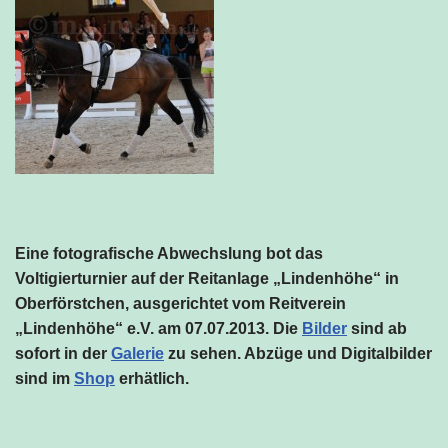
Eine fotografische Abwechslung bot das
Voltigierturnier auf der Reitanlage „Lindenhöhe“ in
Oberförstchen, ausgerichtet vom Reitverein
„Lindenhöhe“ e.V. am 07.07.2013. Die
Bilder
sind ab
sofort in der
Galerie
zu sehen. Abzüge und Digitalbilder
sind im
Shop
erhätlich.