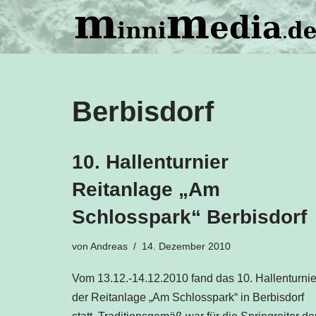
Zum
Inhalt
springen
Berbisdorf
10. Hallenturnier
Reitanlage „Am
Schlosspark“ Berbisdorf
von
Andreas
14. Dezember 2010
Vom 13.12.-14.12.2010 fand das 10. Hallenturnie
der Reitanlage „Am Schlosspark“ in Berbisdorf