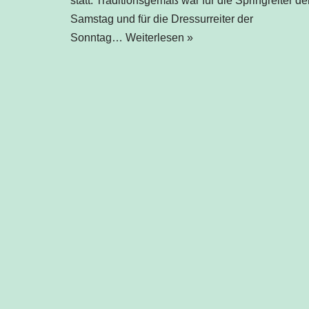
statt. Traditionsgemäß war für die Springreiter de
Samstag und für die Dressurreiter der
Sonntag…
Weiterlesen »