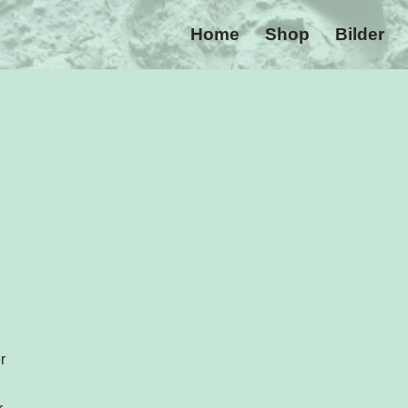
Home
Shop
Bilder
r