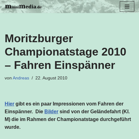
Zum
Inhalt
springen
Moritzburger
Championatstage 2010
– Fahren Einspänner
von
Andreas
22. August 2010
Hier
gibt es ein paar Impressionen vom Fahren der
Einspänner. Die
Bilder
sind von der Geländefahrt (Kl.
M) die im Rahmen der Championatstage durchgeführt
wurde.