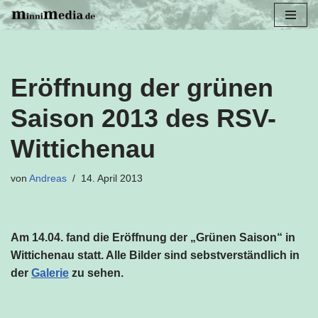
Zum
Inhalt
springen
Eröffnung der grünen
Saison 2013 des RSV-
Wittichenau
von
Andreas
14. April 2013
Am 14.04. fand die Eröffnung der „Grünen Saison“ in
Wittichenau statt. Alle Bilder sind sebstverständlich in
der
Galerie
zu sehen.